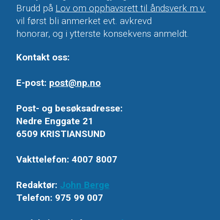
Brudd på
Lov om opphavsrett til åndsverk m.v.
vil først bli anmerket evt. avkrevd
honorar, og i ytterste konsekvens anmeldt.
Kontakt oss:
E-post:
post@np.no
Post- og besøksadresse:
Nedre Enggate 21
6509 KRISTIANSUND
Vakttelefon: 4007 8007
Redaktør:
John Berge
Telefon: 975 99 007