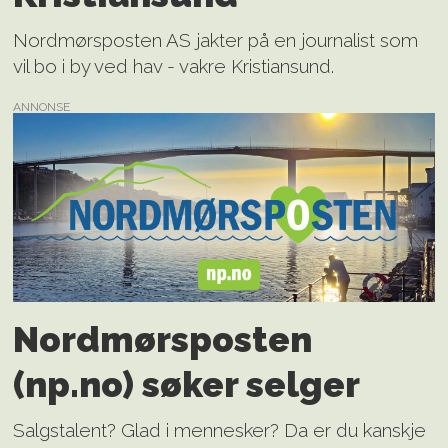
Nordmørsposten AS jakter på en journalist som
vil bo i by ved hav - vakre Kristiansund.
ANNONSE
Nordmørsposten
(np.no) søker selger
Salgstalent? Glad i mennesker? Da er du kanskje