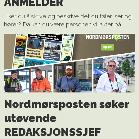
ANMELDER
Liker du å skrive og beskrive det du føler, ser og
hører? Da kan du være personen vi jakter på.
Nordmørsposten søker
utøvende
REDAKSJONS­SJEF­