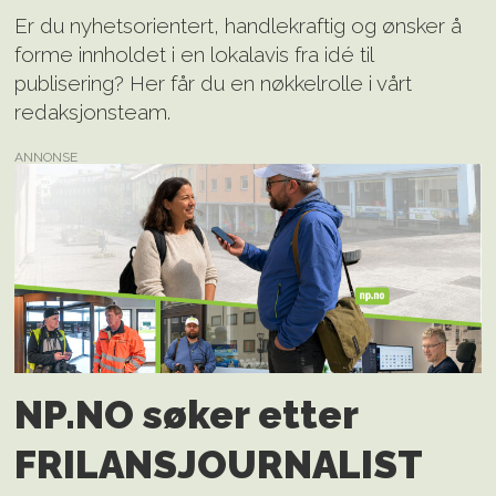
Er du nyhetsorientert, handlekraftig og ønsker å
forme innholdet i en lokalavis fra idé til
publisering? Her får du en nøkkelrolle i vårt
redaksjonsteam.
ANNONSE
NP.NO søker etter
FRILANS­JOURNALIST