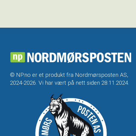
© NP.no er et produkt fra Nordmørsposten AS,
2024-2026. Vi har vært på nett siden 28.11.2024.