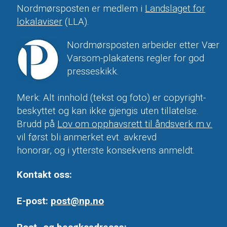
Nordmørsposten er medlem i
Landslaget for
lokalaviser
(LLA).
Nordmørsposten arbeider etter Vær
Varsom-plakatens regler for god
presseskikk.
Merk: Alt innhold (tekst og foto) er copyright-
beskyttet og kan ikke gjengis uten tillatelse.
Brudd på
Lov om opphavsrett til åndsverk m.v.
vil først bli anmerket evt. avkrevd
honorar, og i ytterste konsekvens anmeldt.
Kontakt oss:
E-post:
post@np.no