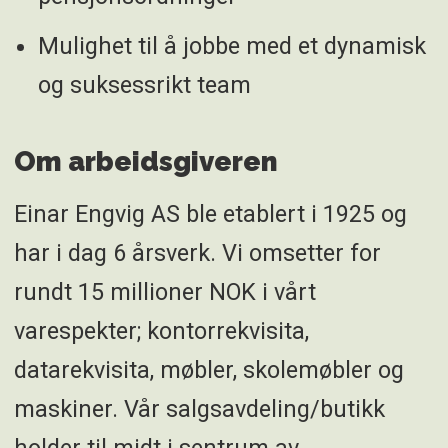
Mulighet til å jobbe med et dynamisk
og suksessrikt team
Om arbeidsgiveren
Einar Engvig AS ble etablert i 1925 og
har i dag 6 årsverk. Vi omsetter for
rundt 15 millioner NOK i vårt
varespekter; kontorrekvisita,
datarekvisita, møbler, skolemøbler og
maskiner. Vår salgsavdeling/butikk