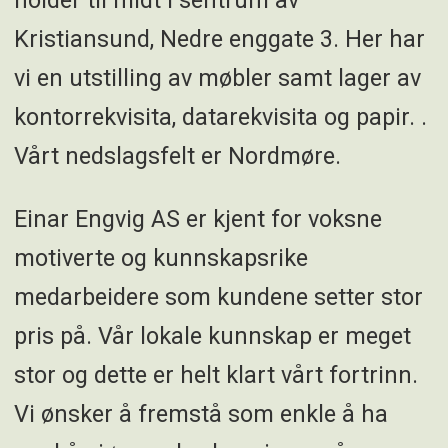
holder til midt i sentrum av
Kristiansund, Nedre enggate 3. Her har
vi en utstilling av møbler samt lager av
kontorrekvisita, datarekvisita og papir. .
Vårt nedslagsfelt er Nordmøre.
Einar Engvig AS er kjent for voksne
motiverte og kunnskapsrike
medarbeidere som kundene setter stor
pris på. Vår lokale kunnskap er meget
stor og dette er helt klart vårt fortrinn.
Vi ønsker å fremstå som enkle å ha