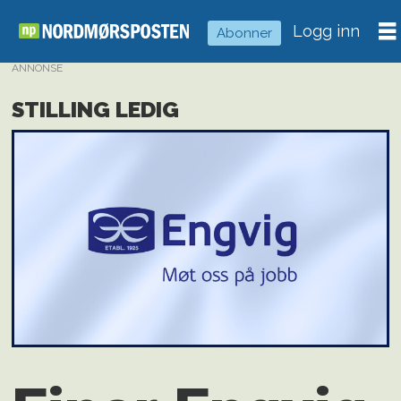
Logg inn
Abonner
ANNONSE
STILLING LEDIG