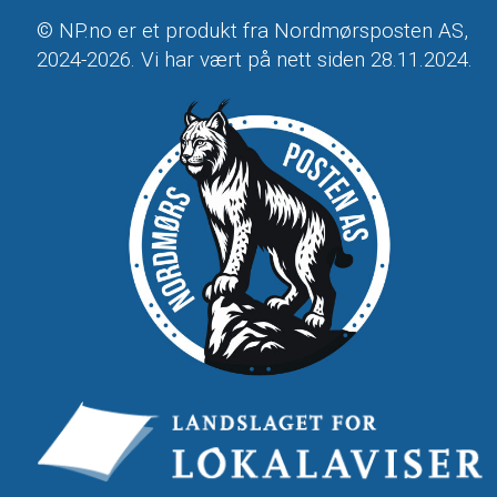
© NP.no er et produkt fra Nordmørsposten AS,
2024-2026. Vi har vært på nett siden 28.11.2024.