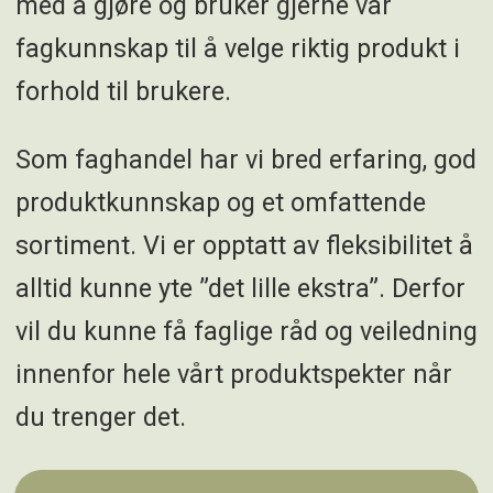
med å gjøre og bruker gjerne vår
fagkunnskap til å velge riktig produkt i
forhold til brukere.
Som faghandel har vi bred erfaring, god
produktkunnskap og et omfattende
sortiment. Vi er opptatt av fleksibilitet å
alltid kunne yte ”det lille ekstra”. Derfor
vil du kunne få faglige råd og veiledning
innenfor hele vårt produktspekter når
du trenger det.