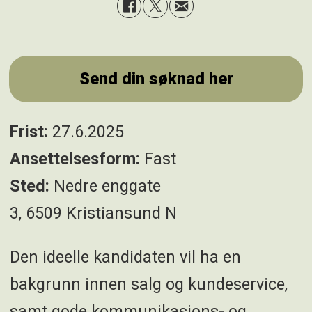
Send din søknad her
Frist:
27.6.2025
Ansettelsesform:
Fast
Sted:
Nedre enggate
3, 6509 Kristiansund N
Den ideelle kandidaten vil ha en
bakgrunn innen salg og kundeservice,
samt gode kommunikasjons- og