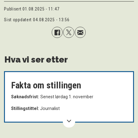
Publisert
01.08.2025 - 11:47
Sist oppdatert
04.08.2025 - 13:56
Hva vi ser etter
Fakta om stillingen
Søknadsfrist:
S
enest lørdag 1. november
Stillingstittel:
Journalist
Oppstart:
1. januar 2026
Type ansettelse:
Fast, heltid 100%