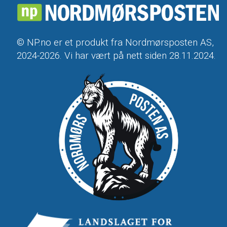
© NP.no er et produkt fra Nordmørsposten AS,
2024-2026. Vi har vært på nett siden 28.11.2024.