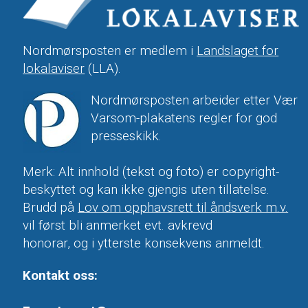
Nordmørsposten er medlem i
Landslaget for
lokalaviser
(LLA).
Nordmørsposten arbeider etter Vær
Varsom-plakatens regler for god
presseskikk.
Merk: Alt innhold (tekst og foto) er copyright-
beskyttet og kan ikke gjengis uten tillatelse.
Brudd på
Lov om opphavsrett til åndsverk m.v.
vil først bli anmerket evt. avkrevd
honorar, og i ytterste konsekvens anmeldt.
Kontakt oss: