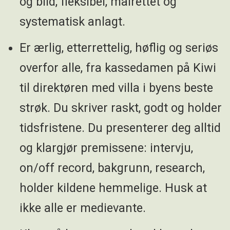
og blid, fleksibel, målrettet og
systematisk anlagt.
Er ærlig, etterrettelig, høflig og seriøs
overfor alle, fra kassedamen på Kiwi
til direktøren med villa i byens beste
strøk. Du skriver raskt, godt og holder
tidsfristene. Du presenterer deg alltid
og klargjør premissene: intervju,
on/off record, bakgrunn, research,
holder kildene hemmelige. Husk at
ikke alle er medievante.