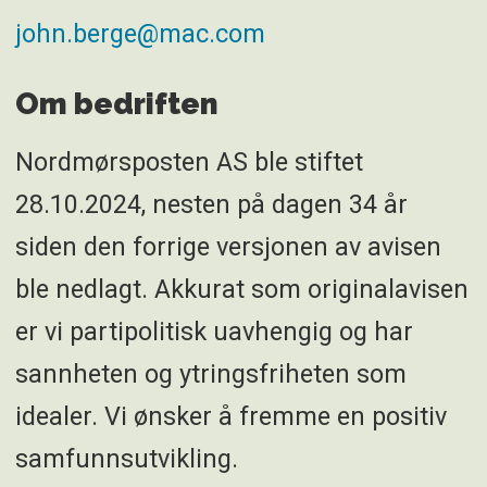
john.berge@mac.com
Om bedriften
Nordmørsposten AS ble stiftet
28.10.2024, nesten på dagen 34 år
siden den forrige versjonen av avisen
ble nedlagt. Akkurat som originalavisen
er vi partipolitisk uavhengig og har
sannheten og ytringsfriheten som
idealer. Vi ønsker å fremme en positiv
samfunnsutvikling.