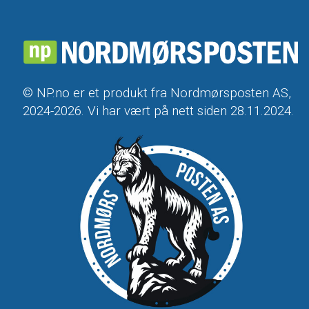
© NP.no er et produkt fra Nordmørsposten AS,
2024-2026. Vi har vært på nett siden 28.11.2024.