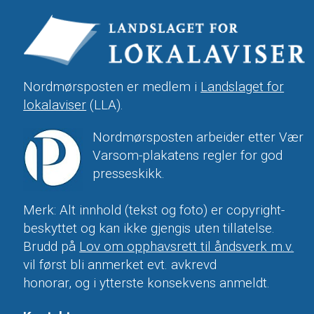
Nordmørsposten er medlem i
Landslaget for
lokalaviser
(LLA).
Nordmørsposten arbeider etter Vær
Varsom-plakatens regler for god
presseskikk.
Merk: Alt innhold (tekst og foto) er copyright-
beskyttet og kan ikke gjengis uten tillatelse.
Brudd på
Lov om opphavsrett til åndsverk m.v.
vil først bli anmerket evt. avkrevd
honorar, og i ytterste konsekvens anmeldt.