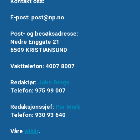
Kontakt oss:
E-post:
post@np.no
Post- og besøksadresse:
Nedre Enggate 21
6509 KRISTIANSUND
Vakttelefon: 4007 8007
Redaktør:
John Berge
Telefon: 975 99 007
Redaksjonssjef:
Per Mork
Telefon: 930 93 640
Våre
vilkår
.