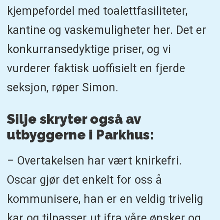
kjempefordel med toalettfasiliteter,
kantine og vaskemuligheter her. Det er
konkurransedyktige priser, og vi
vurderer faktisk uoffisielt en fjerde
seksjon, røper Simon.
Silje skryter også av
utbyggerne i Parkhus:
– Overtakelsen har vært knirkefri.
Oscar gjør det enkelt for oss å
kommunisere, han er en veldig trivelig
kar og tilpasser ut ifra våre ønsker og