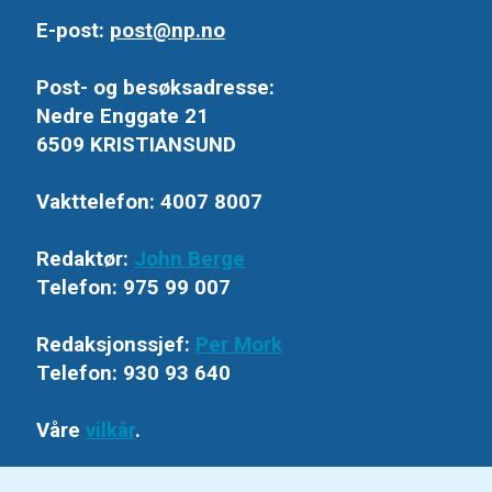
E-post:
post@np.no
Post- og besøksadresse:
Nedre Enggate 21
6509 KRISTIANSUND
Vakttelefon: 4007 8007
Redaktør:
John Berge
Telefon: 975 99 007
Redaksjonssjef:
Per Mork
Telefon: 930 93 640
Våre
vilkår
.