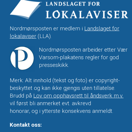
Nordmørsposten er medlem i
Landslaget for
lokalaviser
(LLA).
Nordmørsposten arbeider etter Vær
Varsom-plakatens regler for god
presseskikk.
Merk: Alt innhold (tekst og foto) er copyright-
beskyttet og kan ikke gjengis uten tillatelse.
Brudd på
Lov om opphavsrett til åndsverk m.v.
vil først bli anmerket evt. avkrevd
honorar, og i ytterste konsekvens anmeldt.
Kontakt oss: