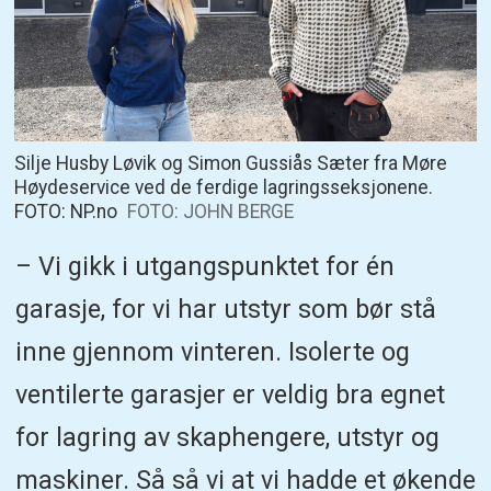
Silje Husby Løvik og Simon Gussiås Sæter fra Møre
Høydeservice ved de ferdige lagringsseksjonene.
FOTO: NP.no
FOTO: JOHN BERGE
– Vi gikk i utgangspunktet for én
garasje, for vi har utstyr som bør stå
inne gjennom vinteren. Isolerte og
ventilerte garasjer er veldig bra egnet
for lagring av skaphengere, utstyr og
maskiner. Så så vi at vi hadde et økende