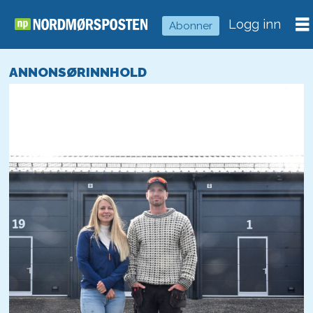
Logg inn
Abonner
ANNONSØRINNHOLD