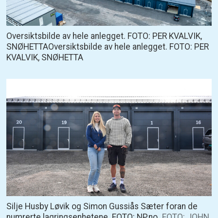
Oversiktsbilde av hele anlegget. FOTO: PER KVALVIK,
SNØHETTAOversiktsbilde av hele anlegget. FOTO: PER
KVALVIK, SNØHETTA
Silje Husby Løvik og Simon Gussiås Sæter foran de
numrerte lagringsenhetene. FOTO: NP.no
FOTO: JOHN