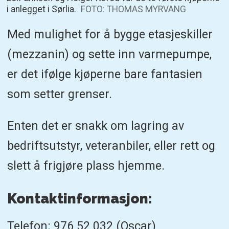
i anlegget i Sørlia.
FOTO: THOMAS MYRVANG
Med mulighet for å bygge etasjeskiller
(mezzanin) og sette inn varmepumpe,
er det ifølge kjøperne bare fantasien
som setter grenser.
Enten det er snakk om lagring av
bedriftsutstyr, veteranbiler, eller rett og
slett å frigjøre plass hjemme.
Kontaktinformasjon:
Telefon: 976 52 032 (Oscar)