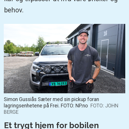
behov.
Simon Gussiås Sæter med sin pickup foran
lagringsenhetene på Frei. FOTO: NP.no
FOTO: JOHN
BERGE
Et trygt hjem for bobilen