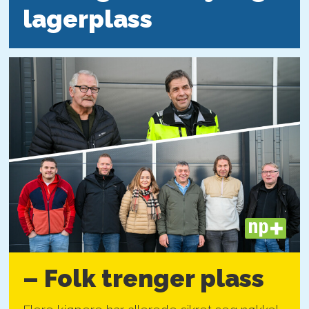
lagerplass
PLUS
– Folk trenger plass