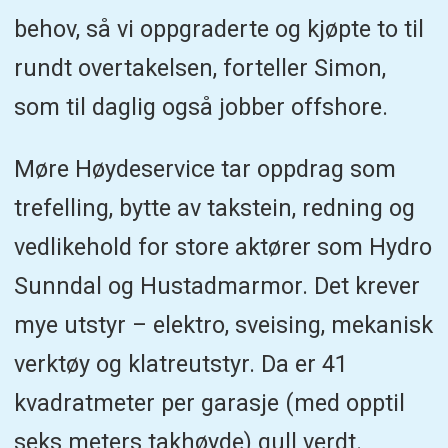
behov, så vi oppgraderte og kjøpte to til
rundt overtakelsen, forteller Simon,
som til daglig også jobber offshore.
Møre Høydeservice tar oppdrag som
trefelling, bytte av takstein, redning og
vedlikehold for store aktører som Hydro
Sunndal og Hustadmarmor. Det krever
mye utstyr – elektro, sveising, mekanisk
verktøy og klatreutstyr. Da er 41
kvadratmeter per garasje (med opptil
seks meters takhøyde) gull verdt.