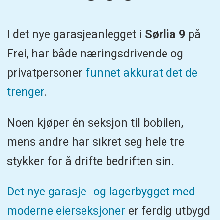
I det nye garasjeanlegget i
Sørlia 9
på
Frei, har både næringsdrivende og
privatpersoner
funnet akkurat det de
trenger
.
Noen kjøper én seksjon til bobilen,
mens andre har sikret seg hele tre
stykker for å drifte bedriften sin.
Det nye garasje- og lagerbygget med
moderne eierseksjoner
er ferdig utbygd