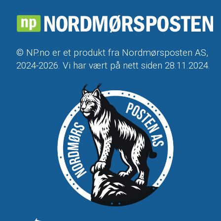
© NP.no er et produkt fra Nordmørsposten AS,
2024-2026. Vi har vært på nett siden 28.11.2024.