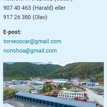
907 40 463 (Harald) eller
917 26 380 (Olav)
E-post:
torveoscar@gmail.com
nonshoa@gmail.com