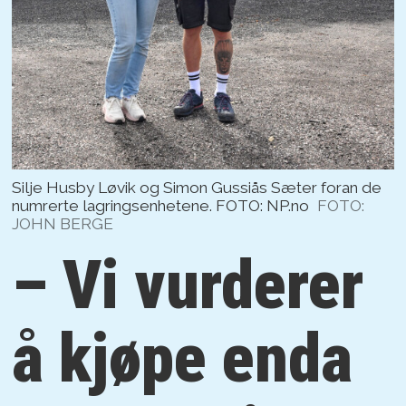
Silje Husby Løvik og Simon Gussiås Sæter foran de
numrerte lagringsenhetene. FOTO: NP.no
FOTO:
JOHN BERGE
– Vi vurderer
å kjøpe enda