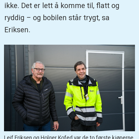
ikke. Det er lett å komme til, flatt og
ryddig – og bobilen står trygt, sa
Eriksen.
Leif Eriksen og Holger Kofed var de to første kjøperne