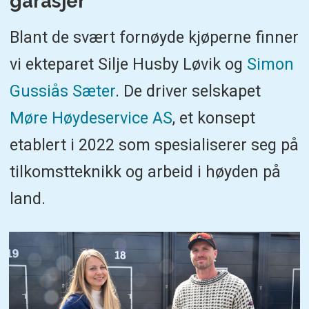
garasjer
Blant de svært fornøyde kjøperne finner
vi ekteparet Silje Husby Løvik og
Simon
Gussiås Sæter
. De driver selskapet
Møre Høydeservice AS
, et konsept
etablert i 2022 som spesialiserer seg på
tilkomstteknikk og arbeid i høyden på
land.