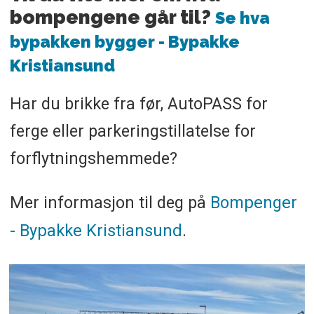
bompengene går til?
Se hva
bypakken bygger - Bypakke
Kristiansund
Har du brikke fra før, AutoPASS for
ferge eller parkeringstillatelse for
forflytningshemmede?
Mer informasjon til deg på
Bompenger
- Bypakke Kristiansund
.