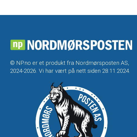
© NP.no er et produkt fra Nordmørsposten AS,
2024-2026. Vi har vært på nett siden 28.11.2024.