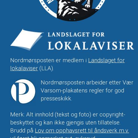
Nordmørsposten er medlem i
Landslaget for
lokalaviser
(LLA).
Nordmørsposten arbeider etter Vær
Varsom-plakatens regler for god
presseskikk.
Merk: Alt innhold (tekst og foto) er copyright-
beskyttet og kan ikke gjengis uten tillatelse.
Brudd på
Lov om opphavsrett til åndsverk m.v.