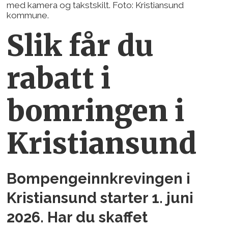
med kamera og takstskilt. Foto: Kristiansund
kommune.
Slik får du
rabatt i
bomringen i
Kristiansund
Bompengeinnkrevingen i
Kristiansund starter 1. juni
2026. Har du skaffet